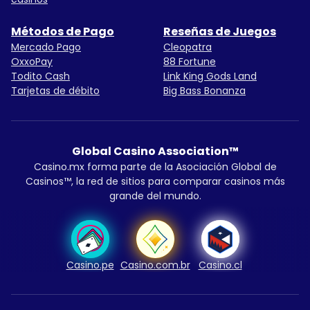
Métodos de Pago
Reseñas de Juegos
Mercado Pago
Cleopatra
OxxoPay
88 Fortune
Todito Cash
Link King Gods Land
Tarjetas de débito
Big Bass Bonanza
Global Casino Association™
Casino.mx forma parte de la Asociación Global de
Casinos™, la red de sitios para comparar casinos más
grande del mundo.
Casino.pe
Casino.com.br
Casino.cl