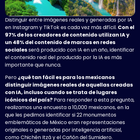
Distinguir entre imágenes reales y generadas por IA
en Instagram y TikTok es cada vez más difícil.
Con el
97% de los creadores de contenido utilizan IA y
un 48% del contenido de marcas en redes
sociales
será producido con IA en un año, identificar
el contenido real del producido por la IA es más
importante que nunca.
Pero
¿qué tan fácil es para los mexicanos
distinguir imágenes reales de aquellas creadas
con IA, incluso cuando se trata de lugares
icónicos del país?
Para responder a esta pregunta,
realizamos una encuesta a 10,000 mexicanos, en la
que les pedimos identificar si 22
monumentos
emblemáticos de México eran representaciones
originales o generadas por inteligencia artificial,
como Chichén Itzá y el Cañón del Sumidero.