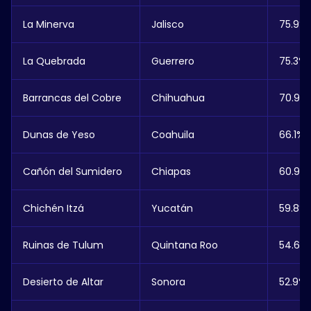
La Minerva
Jalisco
75.9%
La Quebrada
Guerrero
75.3%
Barrancas del Cobre
Chihuahua
70.9%
Dunas de Yeso
Coahuila
66.1%
Cañón del Sumidero
Chiapas
60.9%
Chichén Itzá
Yucatán
59.8%
Ruinas de Tulum
Quintana Roo
54.6%
Desierto de Altar
Sonora
52.9%