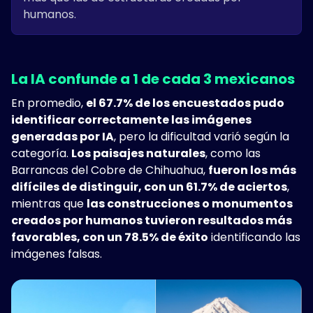
humanos.
La IA confunde a 1 de cada 3 mexicanos
En promedio,
el 67.7% de los encuestados pudo
identificar correctamente las imágenes
generadas por IA
, pero la dificultad varió según la
categoría.
Los paisajes naturales
, como las
Barrancas del Cobre de Chihuahua,
fueron los más
difíciles de distinguir, con un 61.7% de aciertos
,
mientras que
las construcciones o monumentos
creados por humanos tuvieron resultados más
favorables, con un 78.5% de éxito
identificando las
imágenes falsas.