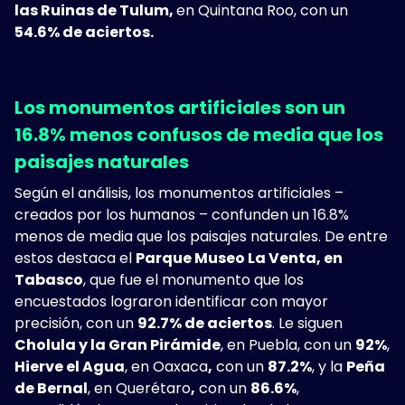
las Ruinas de Tulum,
en Quintana Roo, con un
54.6% de aciertos.
Los monumentos artificiales son un
16.8% menos confusos de media que los
paisajes naturales
Según el análisis, los monumentos artificiales –
creados por los humanos – confunden un 16.8%
menos de media que los paisajes naturales. De entre
estos destaca el
Parque Museo La Venta, en
Tabasco
, que fue el monumento que los
encuestados lograron identificar con mayor
precisión, con un
92.7% de aciertos
. Le siguen
Cholula y la Gran Pirámide
, en Puebla, con un
92%
,
Hierve el Agua
, en Oaxaca
,
con un
87.2%
, y la
Peña
de Bernal
, en Querétaro
,
con un
86.6%
,