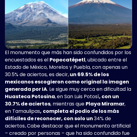
El monumento que más han sido confundidos por los
encuestados es el
Popocatépetl
, ubicado entre el
Estado de México, Morelos y Puebla, con apenas un
30.5% de aciertos, es decir,
un 69.5% de los
mexicanos escogieron como original la imagen
generada por IA
. Le sigue muy cerca en dificultad la
Huasteca Potosina
,
en San Luis Potosí
, con un
30.7% de aciertos
, mientras que
Playa Miramar
,
en Tamaulipas
,
completa el podio de los más
difíciles de reconocer, con solo un
34% de
aciertos
.
Cabe destacar que el monumento artificial
– creado por personas – que ha sido confundido fue