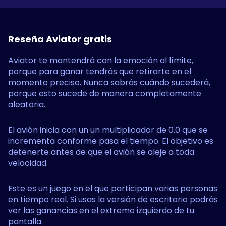
Reseña Aviator gratis
Aviator te mantendrá con la emoción al límite,
porque para ganar tendrás que retirarte en el
momento preciso. Nunca sabrás cuándo sucederá,
porque esto sucede de manera completamente
aleatoria.
El avión inicia con un un multiplicador de 0.0 que se
incrementa conforme pasa el tiempo. El objetivo es
detenerte antes de que el avión se aleje a toda
velocidad.
Este es un juego en el que participan varias personas
en tiempo real. Si usas la versión de escritorio podrás
ver las ganancias en el extremo izquierdo de tu
pantalla.