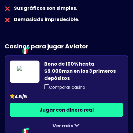
Sus gráficos son simples.
Demasiado impredecible.
Casinos para jugar Aviator
Bono de 100% hasta
$5,000mxn en los 3 primeros
depósitos
Comparar casino
4.5/5
Jugar con dinero real
Ver menos