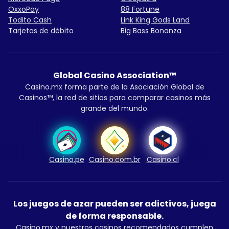
¿Es seguro jugar Aviator?
Casinos con dinero
Reseñas de Casinos
real
PlayUzu
Caliente
Casinos que más pagan
Reseña de Spin Casino
Casinos con retiros rápidos
Codere
Casinos con depósitos
mínimos de $100mxn
Trucos para ganar en
casinos