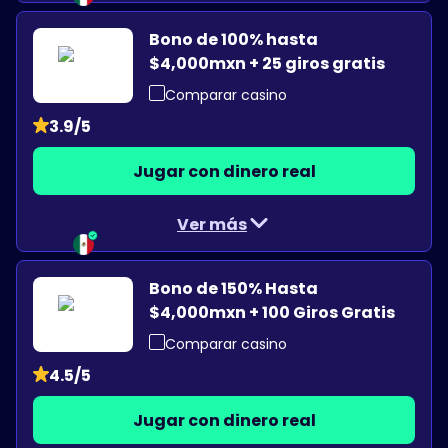
$100 USD
Instantáneo
Depósito mínimo
Tiempo de depósito
2 días
más de 300
Tiempo de retiro
Juegos
Métodos de depósito: 11
Más populares
Juegos Más populares
Leer reseña de Codere