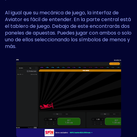
Al igual que su mecánica de juego, la interfaz de
Aviator es fácil de entender. En la parte central está
el tablero de juego. Debajo de este encontrarás dos
paneles de apuestas. Puedes jugar con ambos o solo
uno de ellos seleccionando los símbolos de menos y
más.