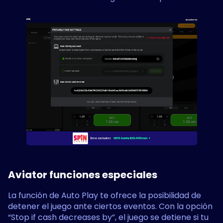
Aviator funciones especiales
La función de Auto Play te ofrece la posibilidad de
detener el juego ante ciertos eventos. Con la opción
“Stop if cash decreases by”, el juego se detiene si tu