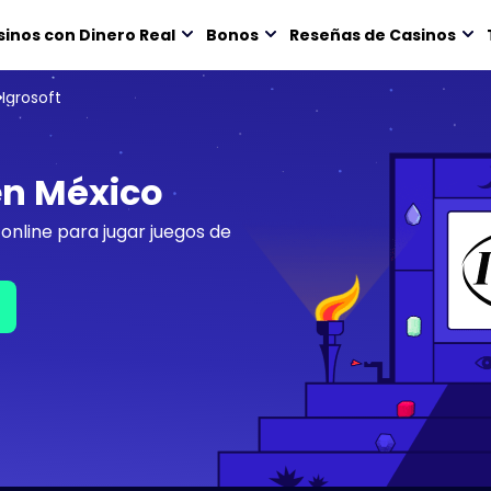
inos con Dinero Real
Bonos
Reseñas de Casinos
Igrosoft
n México
 online para jugar juegos de