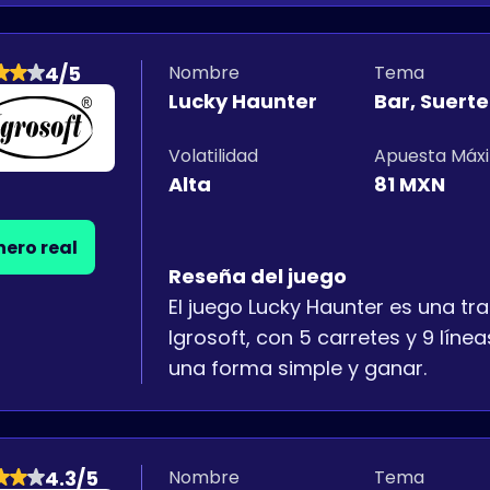
4/5
Nombre
Tema
Lucky Haunter
Bar, Suerte
Volatilidad
Apuesta Máx
Alta
81 MXN
nero real
Reseña del juego
El juego Lucky Haunter es una t
Igrosoft, con 5 carretes y 9 lín
una forma simple y ganar.
4.3/5
Nombre
Tema