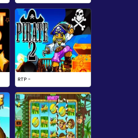
RTP -