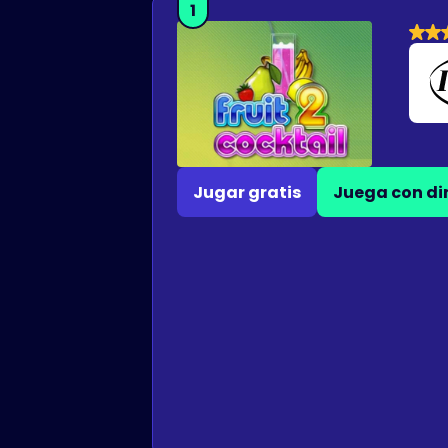
1
Jugar gratis
Juega con di