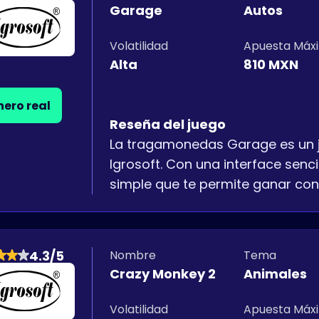
Garage
Autos
Volatilidad
Apuesta Máx
Alta
810 MXN
nero real
Reseña del juego
La tragamonedas Garage es un j
Igrosoft. Con una interface senc
simple que te permite ganar con
4.3/5
Nombre
Tema
Crazy Monkey 2
Animales
Volatilidad
Apuesta Máx