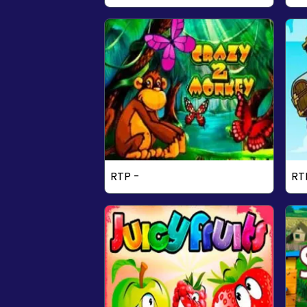
RTP -
RT