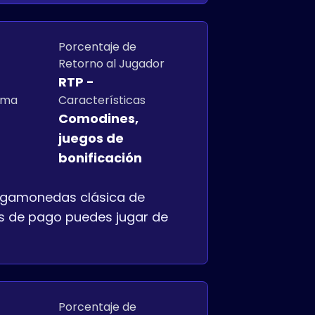
Porcentaje de
Retorno al Jugador
RTP -
ima
Características
Comodines,
juegos de
bonificación
ragamonedas clásica de
eas de pago puedes jugar de
Porcentaje de