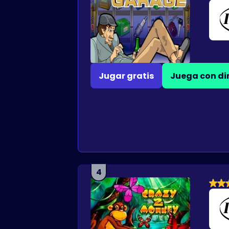
Jugar gratis
Juega con di
4