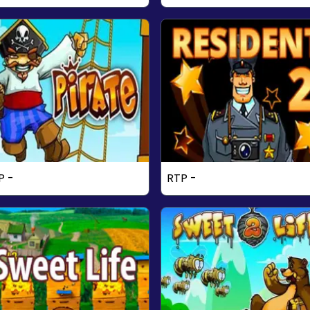
P -
RTP -