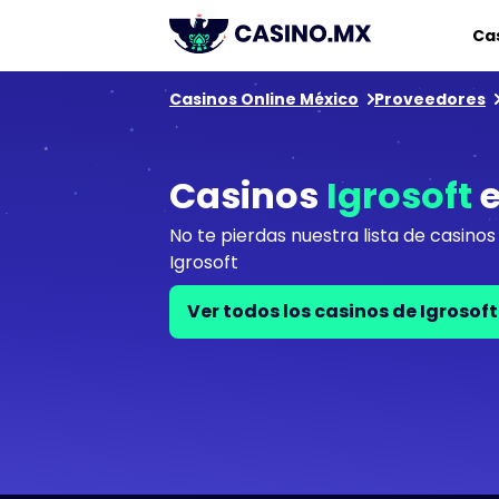
Cas
Casinos Online México
Proveedores
Casinos
Igrosoft
e
No te pierdas nuestra lista de casinos
Igrosoft
Ver todos los casinos de Igrosoft