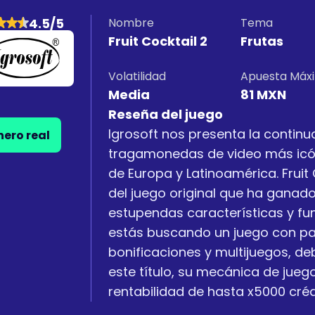
4.5/5
Nombre
Tema
Fruit Cocktail 2
Frutas
Volatilidad
Apuesta Máx
Media
81 MXN
Reseña del juego
Igrosoft nos presenta la continu
nero real
tragamonedas de video más icón
de Europa y Latinoamérica. Fruit 
del juego original que ha ganad
estupendas características y fu
estás buscando un juego con pa
bonificaciones y multijuegos, d
este título, su mecánica de jue
rentabilidad de hasta x5000 créd