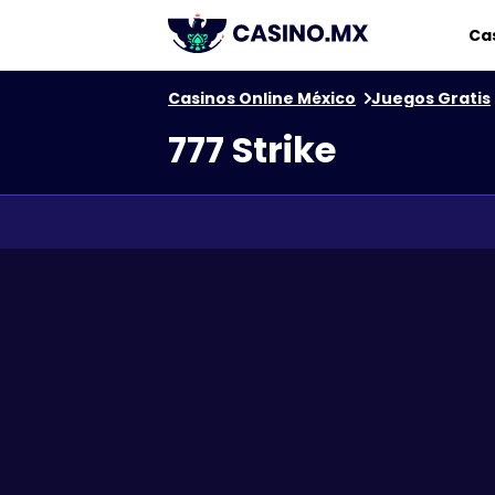
Cas
Casinos Online México
Juegos Gratis
777 Strike