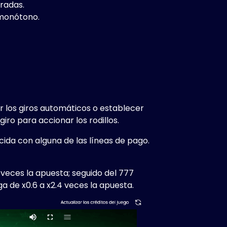
parecen en la ronda de bonificación.
radas.
 monótono.
ar los giros automáticos o establecer
giro para accionar los rodillos.
ncida con alguna de las líneas de pago.