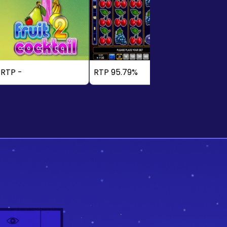
Ver más
RTP -
RTP 95.79%
RTP 95.6