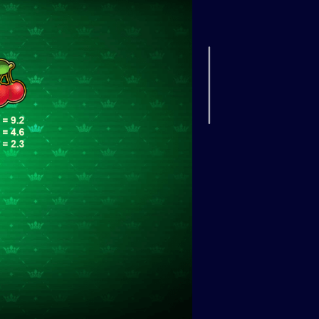
 veces la apuesta; seguido del 777
rega de x0.6 a x2.4 veces la apuesta.