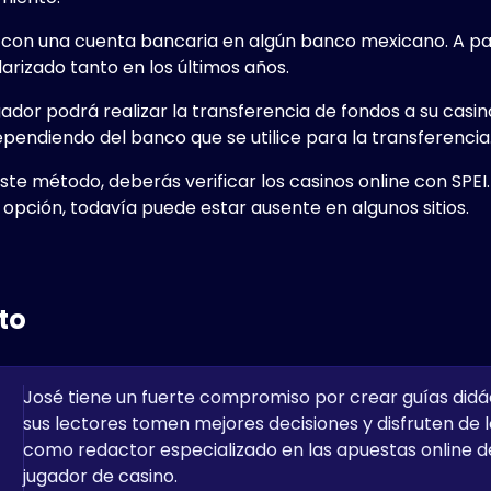
 con una cuenta bancaria en algún banco mexicano. A parti
rizado tanto en los últimos años.
jugador podrá realizar la transferencia de fondos a su casi
ndiendo del banco que se utilice para la transferencia
te método, deberás verificar los casinos online con SPEI
 opción, todavía puede estar ausente en algunos sitios.
to
José tiene un fuerte compromiso por crear guías didá
sus lectores tomen mejores decisiones y disfruten de l
como redactor especializado en las apuestas online d
jugador de casino.