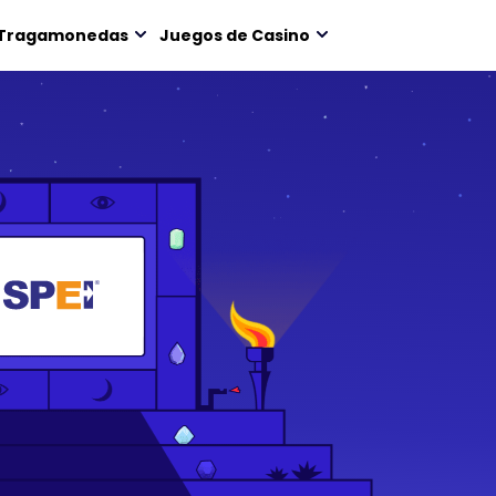
Tragamonedas
Juegos de Casino