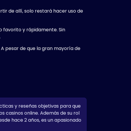
r de allí, solo restará hacer uso de
no favorito y rápidamente. Sin
.
. A pesar de que la gran mayoría de
cticas y reseñas objetivas para que
os casinos online. Además de su rol
esde hace 2 años, es un apasionado