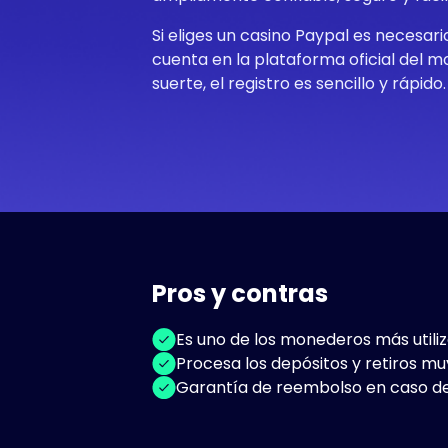
Si eliges un casino Paypal es necesar
cuenta en la plataforma oficial del m
suerte, el registro es sencillo y rápido.
Pros y contras
Es uno de los monederos más utili
Procesa los depósitos y retiros m
Garantía de reembolso en caso de