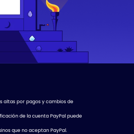
s altas por pagos y cambios de
ificación de la cuenta PayPal puede
inos que no aceptan PayPal.