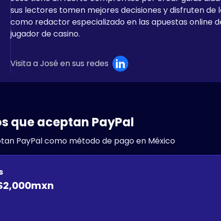
sus lectores tomen mejores decisiones y disfruten de l
como redactor especializado en las apuestas online d
jugador de casino.
Visita a José en sus redes
os que aceptan PayPal
ptan PayPal como método de pago en México
s
 $2,000mxn