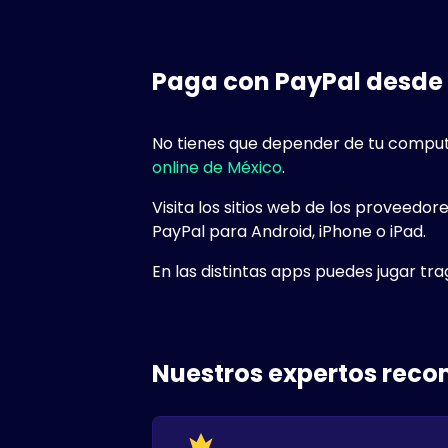
Paga con PayPal desde t
No tienes que depender de tu compu
online de México
.
Visita los sitios web de los provee
PayPal para Android, iPhone o iPad.
En las distintas apps puedes jugar tra
Nuestros expertos reco