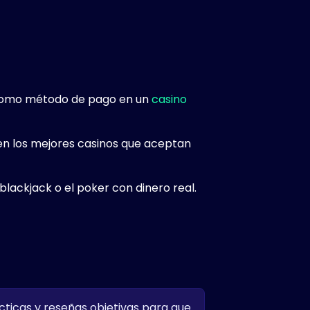
 como método de pago en un
casino
en los mejores casinos que aceptan
blackjack o el poker con dinero real.
cticas y reseñas objetivas para que