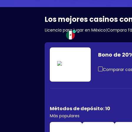
Los mejores casinos co
Licencia para jugar en México
|
Compara fá
Bono de 20
Comparar cas
Métodos de depósito: 10
Más populares