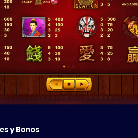
es y Bonos