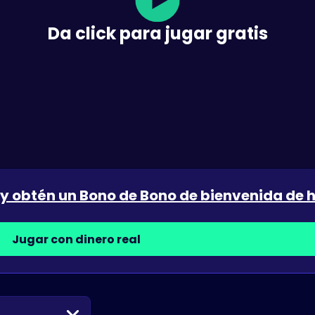
Da click para jugar gratis
y obtén un Bono de Bono de bienvenida de
Jugar con dinero real