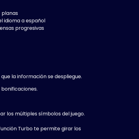
o planas
el idioma a español
ensas progresivas
a que la información se despliegue.
 bonificaciones.
 los múltiples símbolos del juego.
 función Turbo te permite girar los