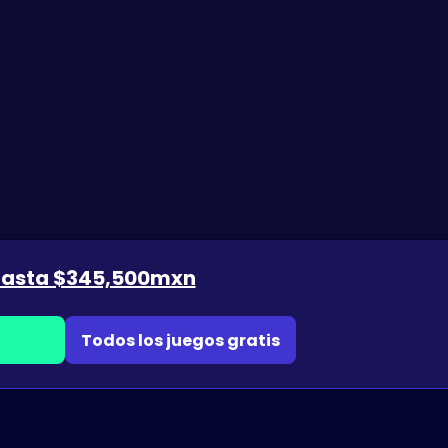
 hasta $345,500mxn
Todos los juegos gratis