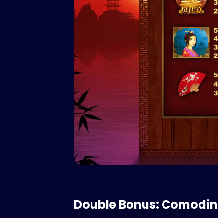
Double Bonus: Comodin