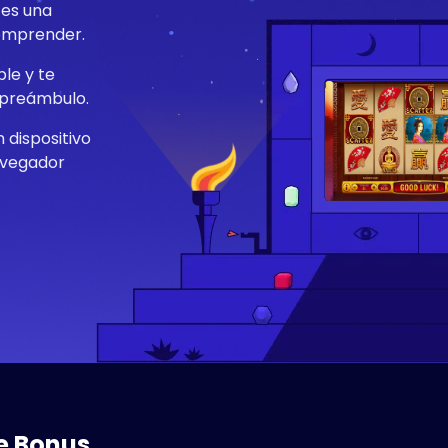
 es una
comprender.
ble y te
 preámbulo.
 dispositivo
avegador
e Bonus