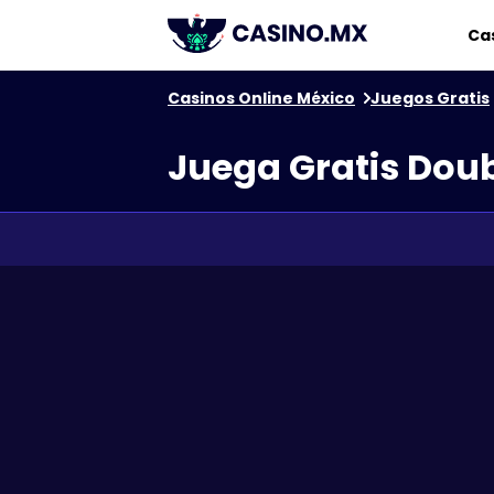
Cas
Casinos Online México
Juegos Gratis
Juega Gratis Dou