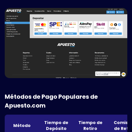
Métodos de Pago Populares de
Apuesto.com
Tiempo de
Tiempo de
Comisi
Método
Depósito
Retiro
de Reti