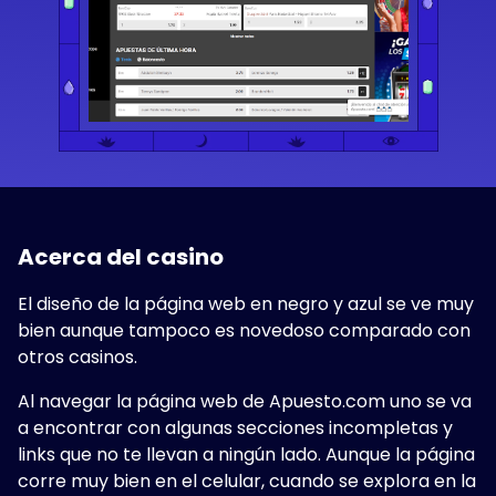
Acerca del casino
El diseño de la página web en negro y azul se ve muy
bien aunque tampoco es novedoso comparado con
otros casinos.
Al navegar la página web de Apuesto.com uno se va
a encontrar con algunas secciones incompletas y
links que no te llevan a ningún lado. Aunque la página
corre muy bien en el celular, cuando se explora en la