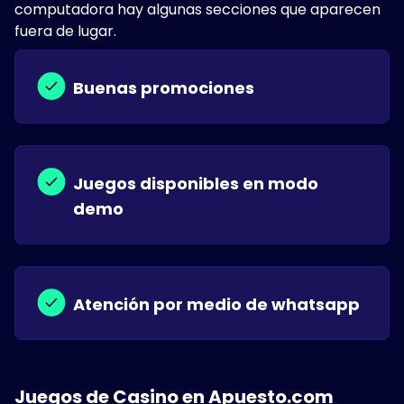
computadora hay algunas secciones que aparecen
fuera de lugar.
Buenas promociones
Juegos disponibles en modo
demo
Atención por medio de whatsapp
Juegos de Casino en Apuesto.com