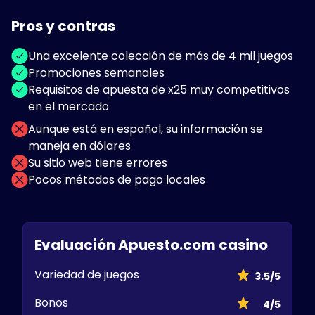
Pros y contras
Una excelente colección de más de 4 mil juegos
Promociones semanales
Requisitos de apuesta de x25 muy competitivos
en el mercado
Aunque está en español, su información se
maneja en dólares
Su sitio web tiene errores
Pocos métodos de pago locales
Evaluación Apuesto.com casino
Variedad de juegos
3.5/5
Bonos
4/5