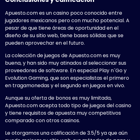
Apuesto.com es un casino poco conocido entre
jugadores mexicanos pero con mucho potencial. A
pesar de que tiene áreas de oportunidad en el
diseño de su sitio web, tiene bases sólidas que se
pueden aprovechar en el futuro.
La colección de juegos de Apuesto.com es muy
buena, y han sido muy atinados al seleccionar sus
proveedores de software. En especial Play n´Go y
Evolution Gaming, que son especialistas el primero
en tragamonedas y el segundo en juegos en vivo.
Aunque su oferta de bonos es muy limitada,
Apuesto.com acepta todo tipo de juegos del casino
y tiene requisitos de apuesta muy competitivos
comparado con otros casinos.
Le otorgamos una calificación de 3.5/5 ya que aún