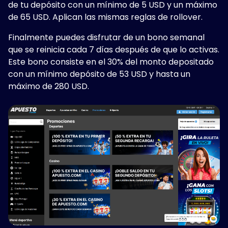
de tu depósito con un mínimo de 5 USD y un máximo
de 65 USD. Aplican las mismas reglas de rollover.
Finalmente puedes disfrutar de un bono semanal
que se reinicia cada 7 días después de que lo activas.
Este bono consiste en el 30% del monto depositado
con un mínimo depósito de 53 USD y hasta un
máximo de 280 USD.