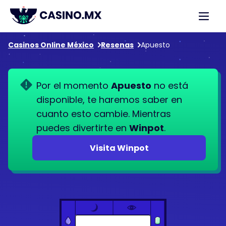
Casinos Online México
Resenas
Apuesto
Por el momento
Apuesto
no está
disponible, te haremos saber en
cuanto esto cambie. Mientras
puedes divertirte en
Winpot
.
Visita Winpot