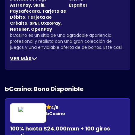
AstroPay, Skrill,
Español
Paysafecard, Tarjeta de
Débito, Tarjeta de
Crédito, SPEI, OxxoPay,
Neteller, OpenPay
bCasino es un sitio de una agradable apariencia
profesional y realista con una gran colección de
juegos y una envidiable oferta de de bonos. Este casi...
VER MÁS
bCasino: Bono Disponible
4/5
bCasino
100% hasta $24,000mxn + 100 giros