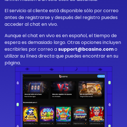
El servicio al cliente está disponible sólo por correo
antes de registrarse y después del registro puedes
acceder al chat en vivo.
Aunque el chat en vivo es en español, el tiempo de
espera es demasiado largo. Otras opciones incluyen
escribirles por correo a
support@bcasino.com
o
utilizar su línea directa que puedes encontrar en su
página.