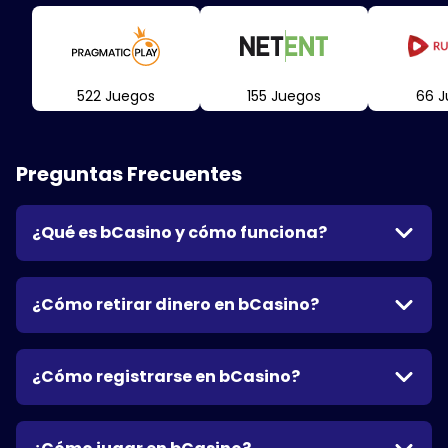
522 Juegos
155 Juegos
66 J
Preguntas Frecuentes
¿Qué es bCasino y cómo funciona?
¿Cómo retirar dinero en bCasino?
¿Cómo registrarse en bCasino?