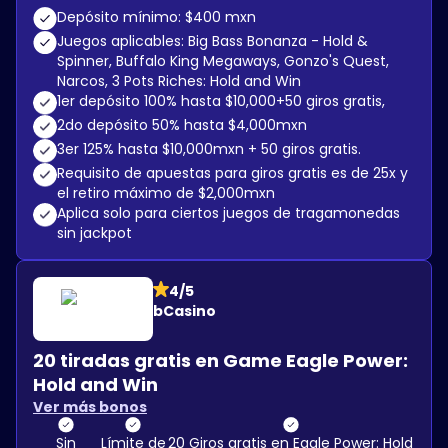
Depósito mínimo: $400 mxn
Juegos aplicables: Big Bass Bonanza - Hold &
Spinner, Buffalo King Megaways, Gonzo's Quest,
Narcos, 3 Pots Riches: Hold and Win
1er depósito 100% hasta $10,000+50 giros gratis,
2do depósito 50% hasta $4,000mxn
3er 125% hasta $10,000mxn + 50 giros gratis.
Requisito de apuestas para giros gratis es de 25x y
el retiro máximo de $2,000mxn
Aplica solo para ciertos juegos de tragamonedas
sin jackpot
4/5
bCasino
20 tiradas gratis en Game Eagle Power:
Hold and Win
Ver más bonos
Sin
Límite de
20 Giros gratis en Eagle Power: Hold