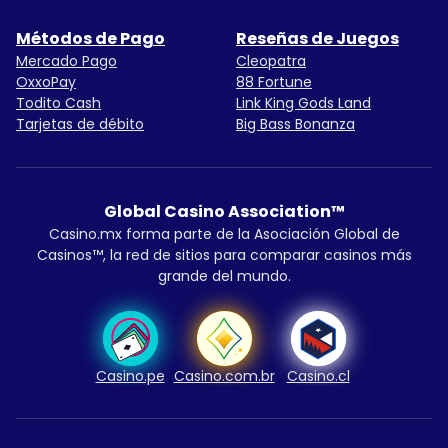
Métodos de Pago
Reseñas de Juegos
Mercado Pago
Cleopatra
OxxoPay
88 Fortune
Todito Cash
Link King Gods Land
Tarjetas de débito
Big Bass Bonanza
Global Casino Association™
Casino.mx forma parte de la Asociación Global de
Casinos™, la red de sitios para comparar casinos más
grande del mundo.
Casino.pe
Casino.com.br
Casino.cl