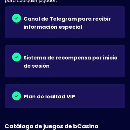
para cualquier jugador.
Canal de Telegram para recibir
información especial
Sistema de recompensa por inicio
de sesión
Plan de lealtad VIP
Catálogo de juegos de bCasino