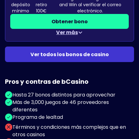
depósito
retiro
and Win al verificar el correo
mínimo
100€
electrónico.
Obtener bono
Ver más
Ver todos los bonos de casino
Pros y contras de bCasino
Hasta 27 bonos distintos para aprovechar
Más de 3,000 juegos de 46 proveedores
diferentes
Programa de lealtad
Términos y condiciones más complejos que en
otros casinos