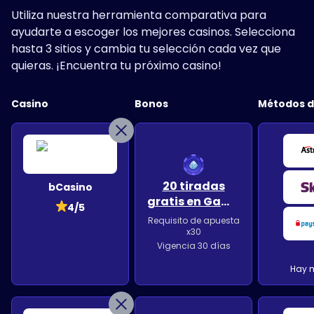
Utiliza nuestra herramienta comparativa para
ayudarte a escoger los mejores casinos. Selecciona
hasta 3 sitios y cambia tu selección cada vez que
quieras. ¡Encuentra tu próximo casino!
Casino
Bonos
Métodos d
20 tiradas
bCasino
gratis en Game
4/5
Eagle Power:
Requisito de apuesta
Hold and Win
x30
Vigencia 30 días
Hay 