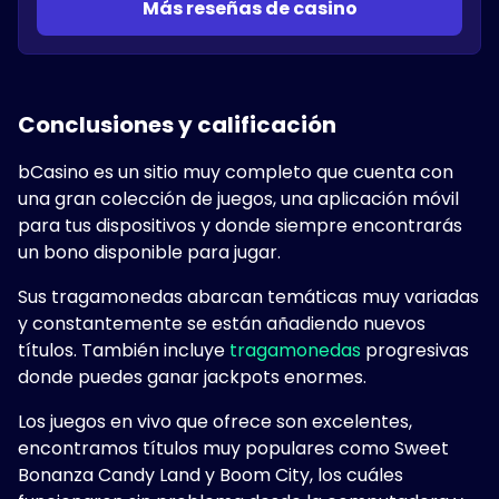
explorar casinos en línea. Trabaja en
Más reseñas de casino
colaboración con el equipo de Casino.mx para
ofrecer información precisa y valiosa que ayude
a los lectores a tomar decisiones informadas
sobre dónde y cómo jugar juegos de casino,
Conclusiones y calificación
garantizando una experiencia satisfactoria.
bCasino es un sitio muy completo que cuenta con
una gran colección de juegos, una aplicación móvil
para tus dispositivos y donde siempre encontrarás
un bono disponible para jugar.
Sus tragamonedas abarcan temáticas muy variadas
y constantemente se están añadiendo nuevos
títulos. También incluye
tragamonedas
progresivas
donde puedes ganar jackpots enormes.
Los juegos en vivo que ofrece son excelentes,
encontramos títulos muy populares como Sweet
Bonanza Candy Land y Boom City, los cuáles