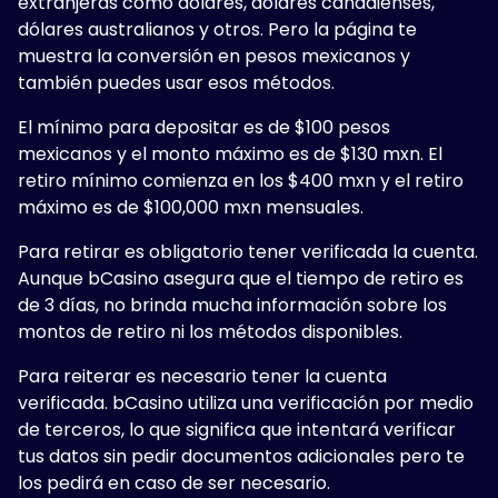
extranjeras como dólares, dólares canadienses,
dólares australianos y otros. Pero la página te
muestra la conversión en pesos mexicanos y
también puedes usar esos métodos.
El mínimo para depositar es de $100 pesos
mexicanos y el monto máximo es de $130 mxn. El
retiro mínimo comienza en los $400 mxn y el retiro
máximo es de $100,000 mxn mensuales.
Para retirar es obligatorio tener verificada la cuenta.
Aunque bCasino asegura que el tiempo de retiro es
de 3 días, no brinda mucha información sobre los
montos de retiro ni los métodos disponibles.
Para reiterar es necesario tener la cuenta
verificada. bCasino utiliza una verificación por medio
de terceros, lo que significa que intentará verificar
tus datos sin pedir documentos adicionales pero te
los pedirá en caso de ser necesario.