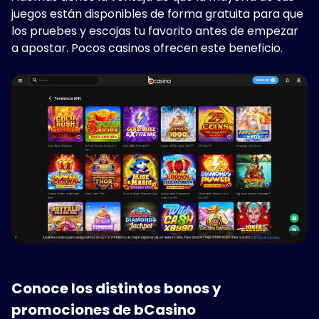
juegos están disponibles de forma gratuita para que
los pruebes y escojas tu favorito antes de empezar
a apostar. Pocos casinos ofrecen este beneficio.
Conoce los distintos bonos y
promociones de bCasino