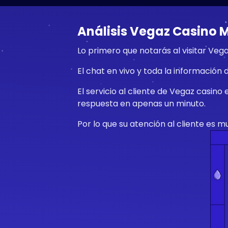
Análisis Vegaz Casino 
Lo primero que notarás al visitar Vega
El chat en vivo y toda la información 
El servicio al cliente de Vegaz casin
respuesta en apenas un minuto.
Por lo que su atención al cliente es 