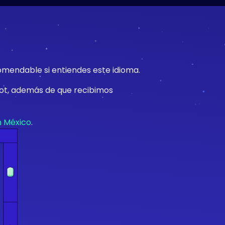
comendable si entiendes este idioma.
 bot, además de que recibimos
n México
.