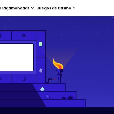
Tragamonedas
Juegos de Casino