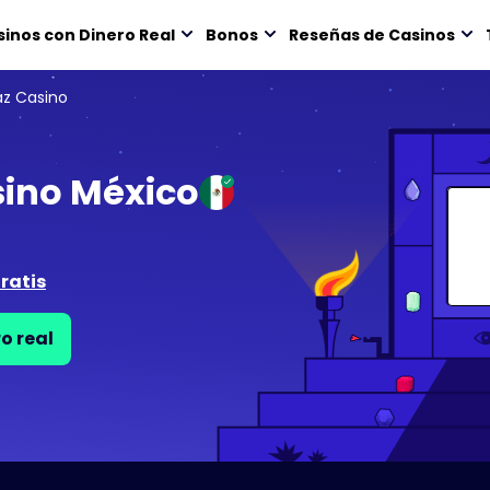
inos con Dinero Real
Bonos
Reseñas de Casinos
z Casino
ino México
ratis
o real