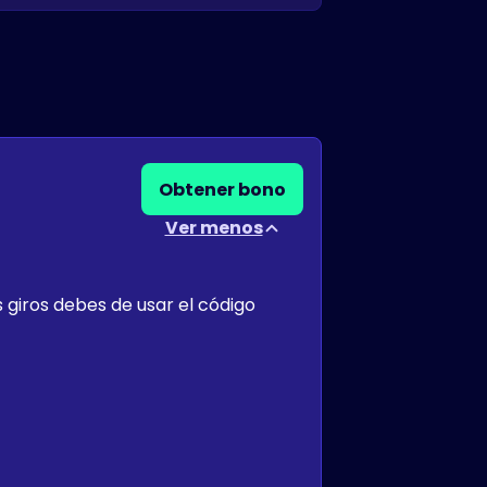
Obtener bono
Ver menos
s giros debes de usar el código