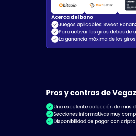
Acerca del bono
Juegos aplicables: Sweet Bonan
Para activar los giros debes de u
La ganancia máxima de los giros
Pros y contras de Vega
Una excelente colección de más d
Secciones informativas muy comp
Disponibilidad de pagar con crip