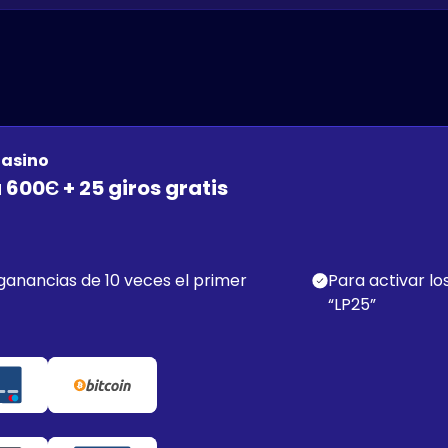
asino
600Є + 25 giros gratis
 ganancias de 10 veces el primer
Para activar lo
“LP25”