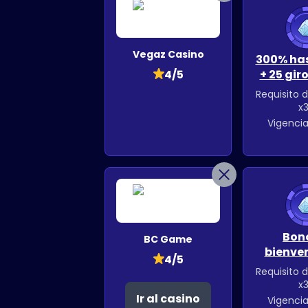
Vegaz Casino
300% ha
4/5
+ 25 gir
Requisito 
x
Vigencia
Bon
BC Game
bienve
4/5
ha
Requisito 
$345,
x
Ir al casino
Vigencia