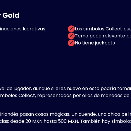
r Gold
naciones lucrativas.
Los símbolos Collect pu
Tema poco relevante pa
No tiene jackpots
d
ivel de jugador, aunque si eres nuevo en esto podría to
ímbolos Collect, representados por ollas de monedas de o
irlandés pasan cosas mágicas. Un duende, una chica pelir
as: desde 20 MXN hasta 500 MXN. También hay símbolos de