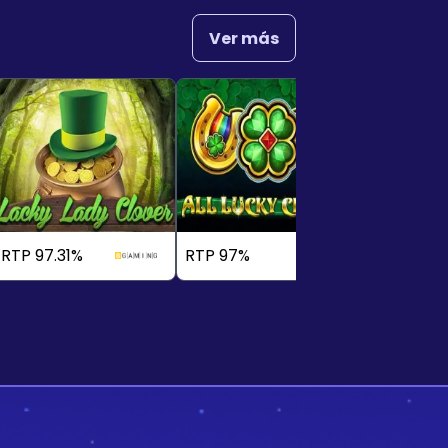
Ver más
RTP 97.31%
RTP 97%
RTP 96.21