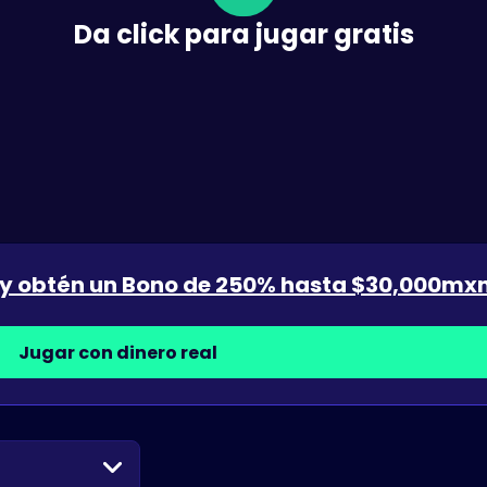
Da click para jugar gratis
y obtén un Bono de 250% hasta $30,000mxn 
Jugar con dinero real