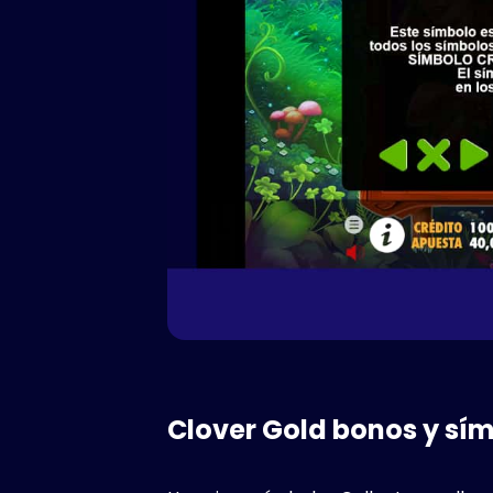
Clover Gold bonos y sí